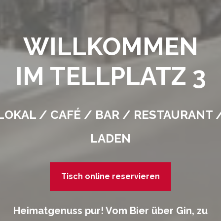
WILLKOMMEN
IM TELLPLATZ 3
LOKAL / CAFÉ / BAR / RESTAURANT 
LADEN
Tisch online reservieren
Heimatgenuss pur! Vom Bier über Gin, zu