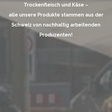
Trockenfleisch und Käse –
alle unsere Produkte stammen aus der
Schweiz von nachhaltig arbeitenden
Produzenten!